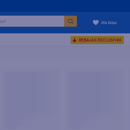
o?
Mis listas
S BUSCADOS
REBAJAS EXCLUSIVAS
corporal
carilla