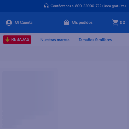
Contáctanos al 800-22000-722
(línea gratuita)
Mis pedidos
$ 0
REBAJAS
Nuestras marcas
Tamaños familiares