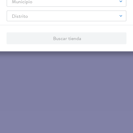
Municipio
Distrito
 120 g
Buscar tienda