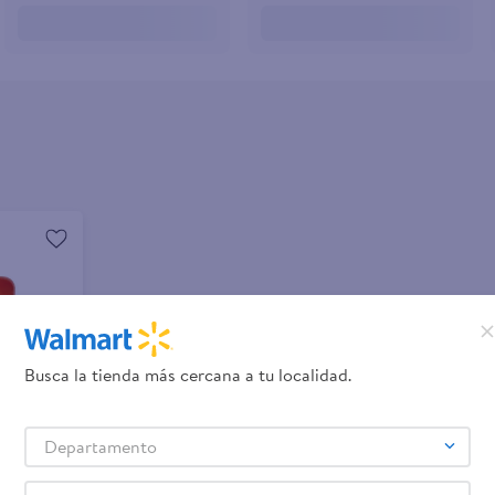
Busca la tienda más cercana a tu localidad.
Departamento