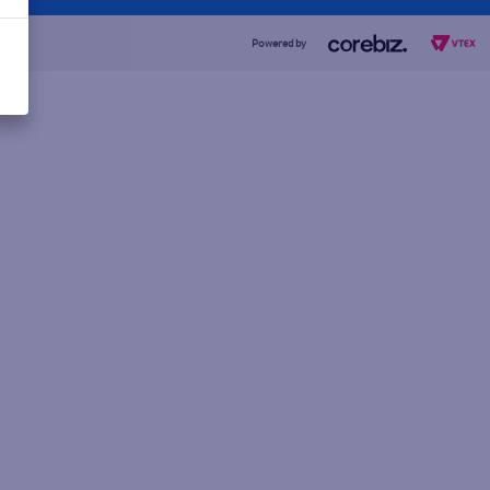
Powered by