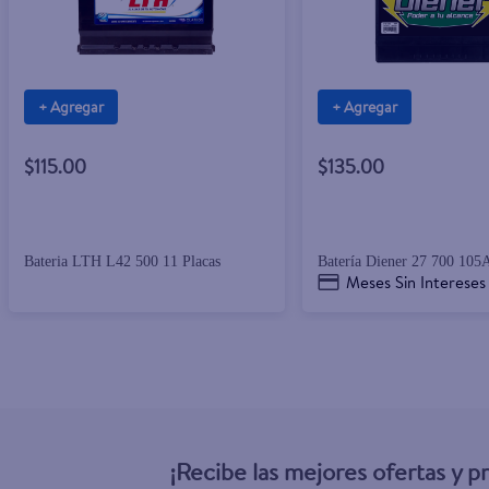
+ Agregar
+ Agregar
$115.00
$135.00
Bateria LTH L42 500 11 Placas
Batería Diener 27 700 10
Meses Sin Intereses
¡Recibe las mejores ofertas y 