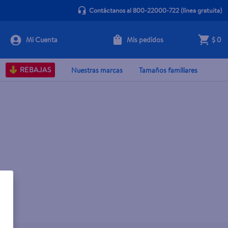
Contáctanos al 800-22000-722
(línea gratuita)
Mis pedidos
$ 0
REBAJAS
Nuestras marcas
Tamaños familiares