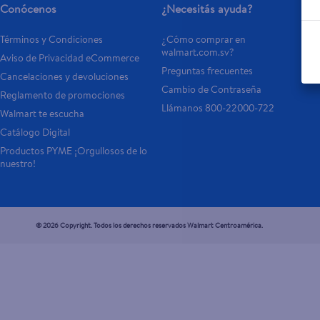
Conócenos
¿Necesitás ayuda?
Términos y Condiciones
¿Cómo comprar en 
walmart.com.sv?
Aviso de Privacidad eCommerce 
Preguntas frecuentes
Cancelaciones y devoluciones
Cambio de Contraseña
Reglamento de promociones
Llámanos 800-22000-722
Walmart te escucha
Catálogo Digital
Productos PYME ¡Orgullosos de lo 
nuestro!
© 2026 Copyright. Todos los derechos reservados Walmart Centroamérica.