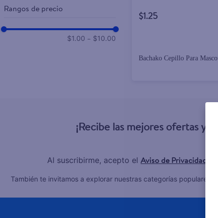
Rangos de precio
$1.25
–
$1.00
$10.00
Bachako Cepillo Para Masco
¡Recibe las mejores ofertas y 
Aviso de Privacidad
Al suscribirme, acepto el
y 
C
También te invitamos a explorar nuestras categorías populares: