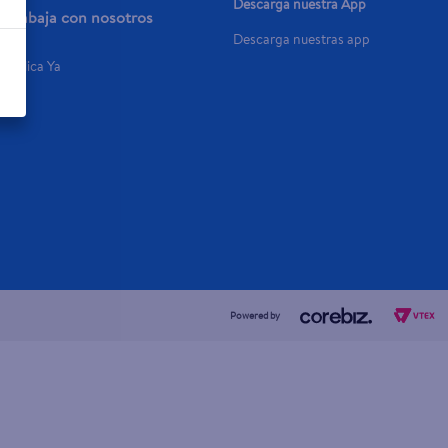
Descarga nuestra App
Trabaja con nosotros
Descarga nuestras app
Aplica Ya
Powered by