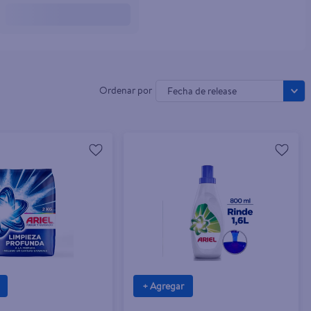
Fecha de release
+ Agregar