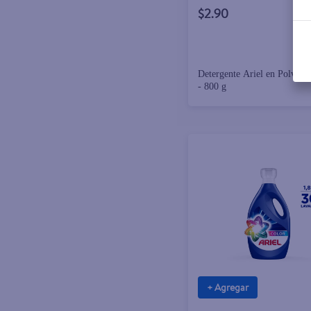
$2.90
Detergente Ariel en Polvo R
- 800 g
+ Agregar