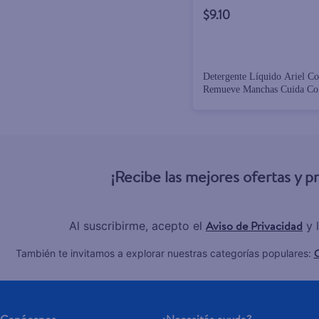
$9.10
Detergente Líquido Ariel Co
Remueve Manchas Cuida Co
Lavadas - 1 L
¡Recibe las mejores ofertas y 
Aviso de Privacidad
Al suscribirme, acepto el
y 
C
También te invitamos a explorar nuestras categorías populares:
Conócenos
¿Necesitás ayuda?