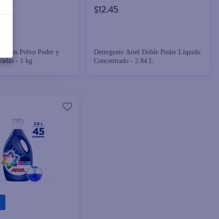
$12.45
riel en Polvo Poder y
Detergente Ariel Doble Poder Líquido
vadas - 1 kg
Concentrado - 2.84 L