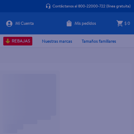
Contáctanos al 800-22000-722
(línea gratuita)
Mis pedidos
$ 0
REBAJAS
Nuestras marcas
Tamaños familiares