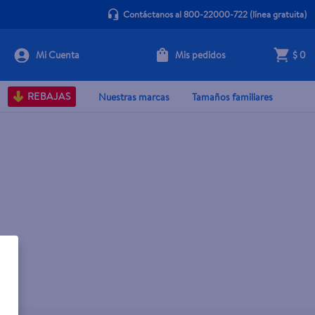
Contáctanos al 800-22000-722
(línea gratuita)
Mis pedidos
$ 0
REBAJAS
Nuestras marcas
Tamaños familiares