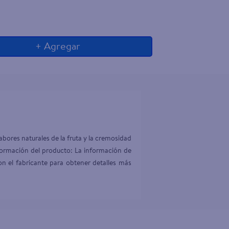
+ Agregar
abores naturales de la fruta y la cremosidad 
formación del producto: La información de 
n el fabricante para obtener detalles más 