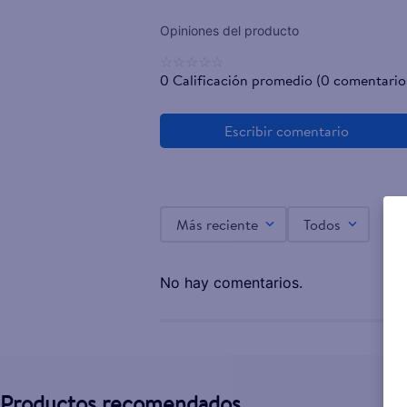
☆
☆
☆
☆
☆
0 Calificación promedio
(0 comentario
Más reciente
Todos
No hay comentarios.
Productos recomendados