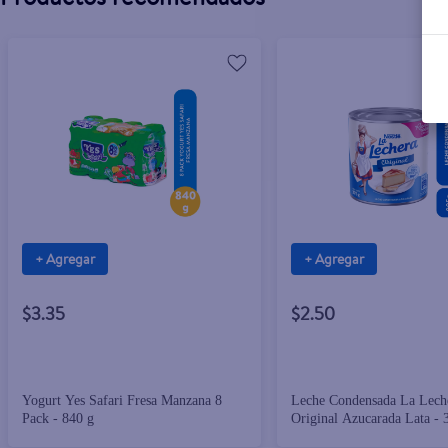
+ Agregar
+ Agregar
$3.35
$2.50
Yogurt Yes Safari Fresa Manzana 8
Leche Condensada La Leche
Pack - 840 g
Original Azucarada Lata - 