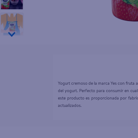
10
.
tv
Yogurt cremoso de la marca Yes con fruta al 
del yogurt. Perfecto para consumir en cua
este producto es proporcionada por fabric
actualizados.