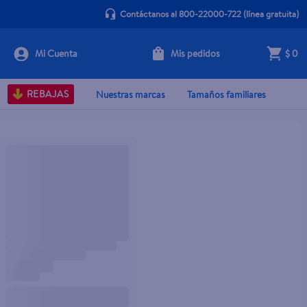
Contáctanos al 800-22000-722
(línea gratuita)
Mis pedidos
$ 0
REBAJAS
Nuestras marcas
Tamaños familiares