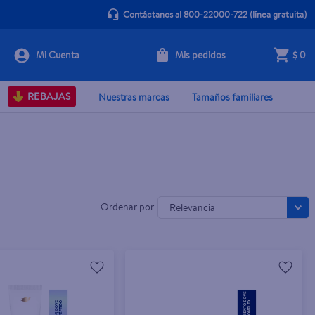
Contáctanos al 800-22000-722
(línea gratuita)
Mis pedidos
$ 0
REBAJAS
Nuestras marcas
Tamaños familiares
Relevancia