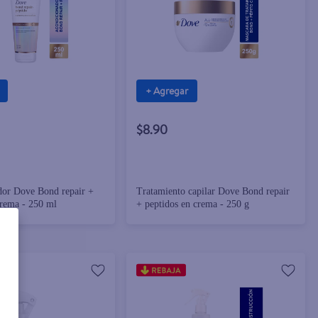
+ Agregar
$8.90
or Dove Bond repair +
Tratamiento capilar Dove Bond repair
crema - 250 ml
+ peptidos en crema - 250 g