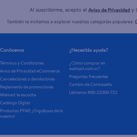
Aviso de Privacidad
Al suscribirme, acepto el
y 
C
También te invitamos a explorar nuestras categorías populares:
Conócenos
¿Necesitás ayuda?
Términos y Condiciones
¿Cómo comprar en 
walmart.com.sv?
Aviso de Privacidad eCommerce 
Preguntas frecuentes
Cancelaciones y devoluciones
Cambio de Contraseña
Reglamento de promociones
Llámanos 800-22000-722
Walmart te escucha
Catálogo Digital
Productos PYME ¡Orgullosos de lo 
nuestro!