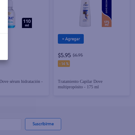
+ Agregar
$5.95
$6.95
-
14 %
Dove sérum hidratación -
Tratamiento Capilar Dove
multipropósito - 175 ml
Suscribirme