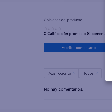
☆
☆
☆
☆
☆
0 Calificación promedio
(0 comentario
Más reciente
Todos
No hay comentarios.