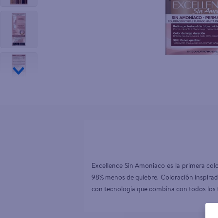
10
.
tv
Excellence Sin Amoniaco es la primera colo
98% menos de quiebre. Coloración inspirada en
con tecnologia que combina con todos los t