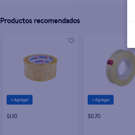
Productos recomendados
+ Agregar
+ Agregar
$1.10
$0.70