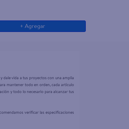
+ Agregar
y dale vida a tus proyectos con una amplia 
para mantener todo en orden, cada artículo 
ción y todo lo necesario para alcanzar tus 
comendamos verificar las especificaciones 