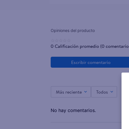
☆
☆
☆
☆
☆
0 Calificación promedio
(0 comentario
Más reciente
Todos
No hay comentarios.