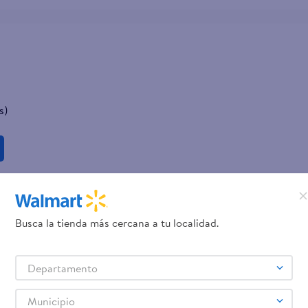
s)
Busca la tienda más cercana a tu localidad.
Departamento
Municipio