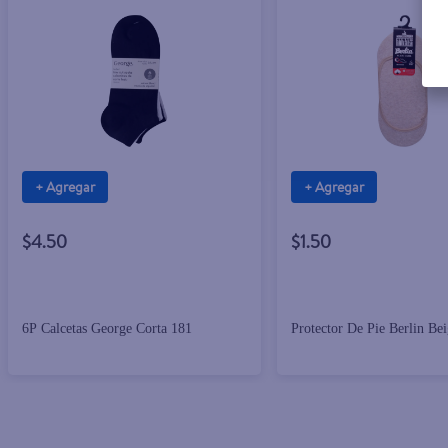
+ Agregar
+ Agregar
$4.50
$1.50
6P Calcetas George Corta 181
Protector De Pie Berlin Be