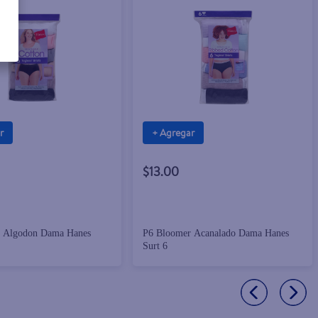
r
+ Agregar
$13.00
 Algodon Dama Hanes
P6 Bloomer Acanalado Dama Hanes
Surt 6