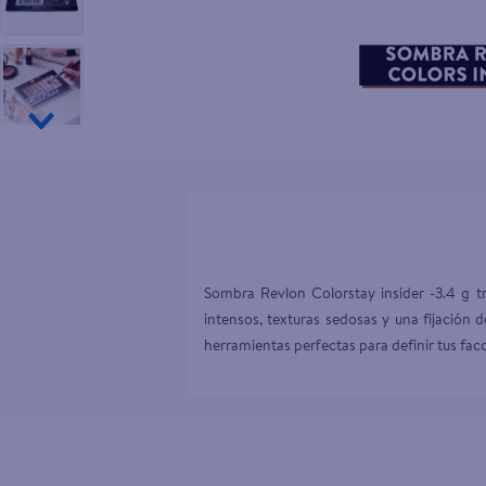
10
.
pampers
Sombra Revlon Colorstay insider -3.4 g tr
intensos, texturas sedosas y una fijación d
herramientas perfectas para definir tus fac