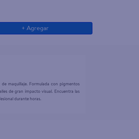
+ Agregar
ón de maquillaje. Formulada con pigmentos 
alles de gran impacto visual. Encuentra las 
fesional durante horas.