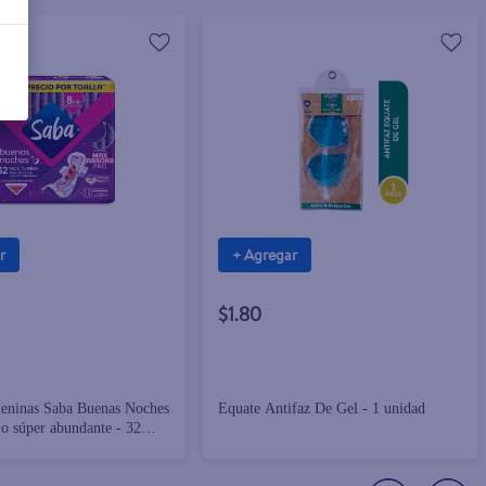
r
+ Agregar
$1.80
meninas Saba Buenas Noches
Equate Antifaz De Gel - 1 unidad
ujo súper abundante - 32