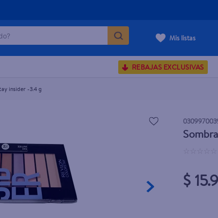
o?
Mis listas
S BUSCADOS
REBAJAS EXCLUSIVAS
corporal
y insider -3.4 g
030997003
carilla
Sombra 
☆
☆
☆
☆
☆
$ 15.