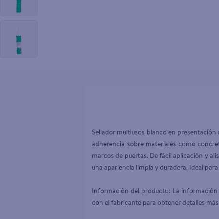
10
.
tv
Sellador multiusos blanco en presentación d
adherencia sobre materiales como concreto
marcos de puertas. De fácil aplicación y al
una apariencia limpia y duradera. Ideal para
Información del producto: La información 
con el fabricante para obtener detalles más