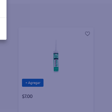
+ Agregar
$7.00