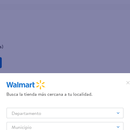
s)
Busca la tienda más cercana a tu localidad.
Departamento
Municipio