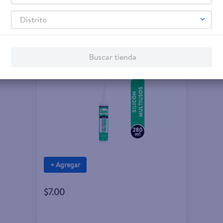
Distrito
Buscar tienda
+ Agregar
$7.00