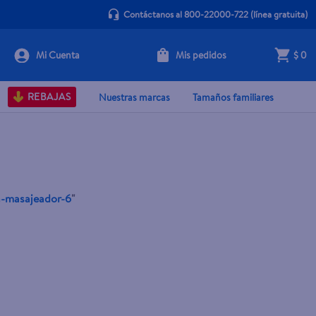
Contáctanos al 800-22000-722
(línea gratuita)
Mis pedidos
$ 0
REBAJAS
Nuestras marcas
Tamaños familiares
n-masajeador-6
"