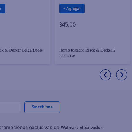
r
+ Agregar
$45.00
ack & Decker Belga Doble
Horno tostador Black & Decker 2
rebanadas
Suscribirme
Walmart El Salvador
y promociones exclusivas de
.