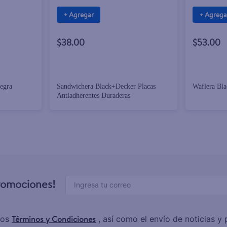
+ Agregar
+ Agrega
$38.00
$53.00
egra
Sandwichera Black+Decker Placas
Waflera Bl
Antiadherentes Duraderas
promociones!
Términos y Condiciones
los
, así como el envío de noticias 