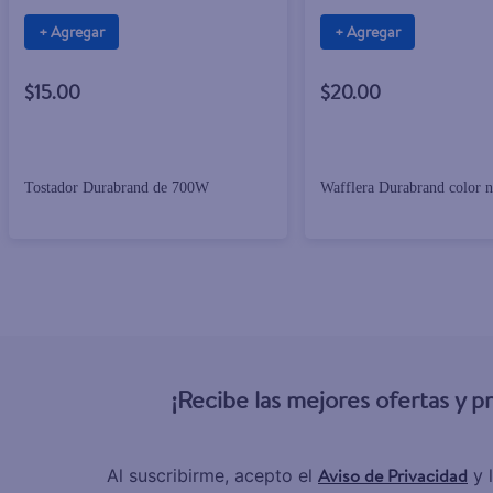
+ Agregar
+ Agregar
$15.00
$20.00
Tostador Durabrand de 700W
Wafflera Durabrand color n
¡Recibe las mejores ofertas y 
Aviso de Privacidad
Al suscribirme, acepto el
y 