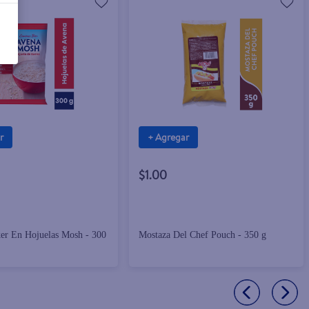
r
+ Agregar
$1.00
er En Hojuelas Mosh - 300
Mostaza Del Chef Pouch - 350 g