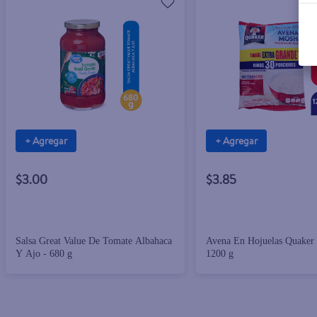
+ Agregar
+ Agregar
$3.00
$3.85
Salsa Great Value De Tomate Albahaca
Avena En Hojuelas Quaker
Y Ajo - 680 g
1200 g