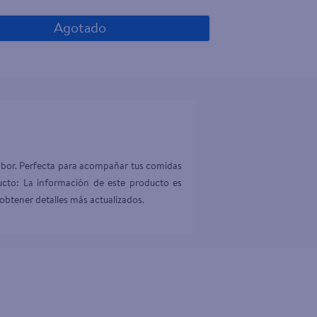
Agotado
 sabor. Perfecta para acompañar tus comidas 
oducto: La información de este producto es 
obtener detalles más actualizados.