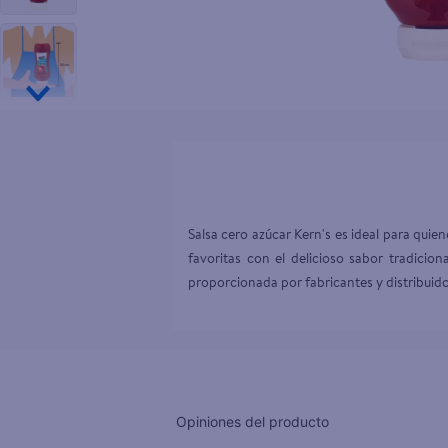
10
.
pampers
Salsa cero azúcar Kern's es ideal para quie
favoritas con el delicioso sabor tradicion
proporcionada por fabricantes y distribuido