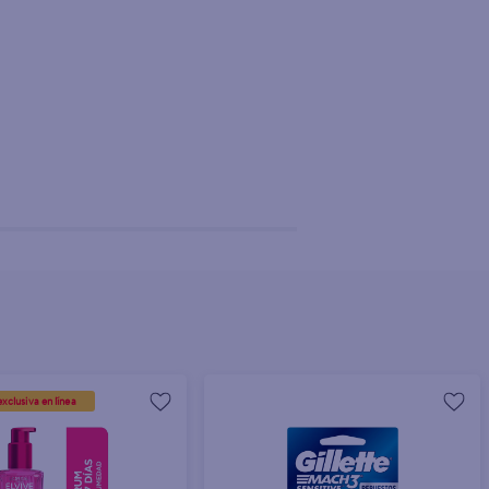
+ Agregar
xclusiva en línea