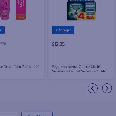
r
+ Agregar
$12.25
17.70
e Dream Liso 7 días - 100
Repuestos Afeitar Gillette Mach3
Sensitive Aloe Piel Sensible - 4 Uds