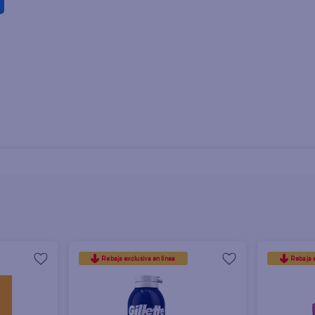
- 4 Uds
Rebaja exclusiva en línea
Rebaja e