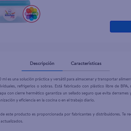
Descripción
Características
0 ml es una solución práctica y versátil para almacenar y transportar alim
ividuales, refrigerios o sobras. Está fabricado con plástico libre de BPA, 
 tapa con cierre hermético garantiza un sellado seguro que evita derrames 
zación y eficiencia en la cocina o en el trabajo diario.

de este producto es proporcionada por fabricantes y distribuidores. Te re
 actualizados.