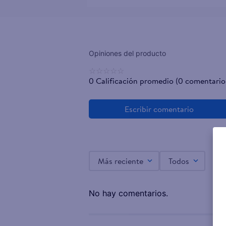
☆
☆
☆
☆
☆
0 Calificación promedio
(0 comentario
Más reciente
Todos
No hay comentarios.