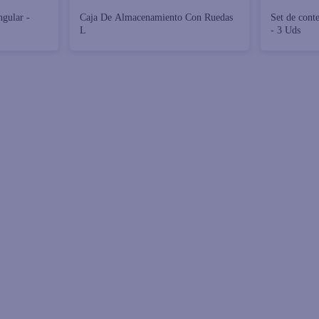
ngular -
Caja De Almacenamiento Con Ruedas
Set de cont
L
- 3 Uds