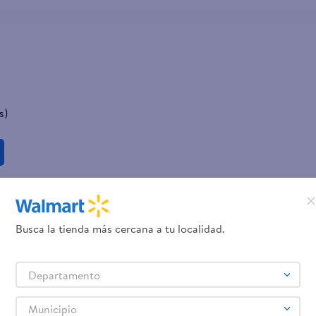
s)
Busca la tienda más cercana a tu localidad.
Departamento
Municipio