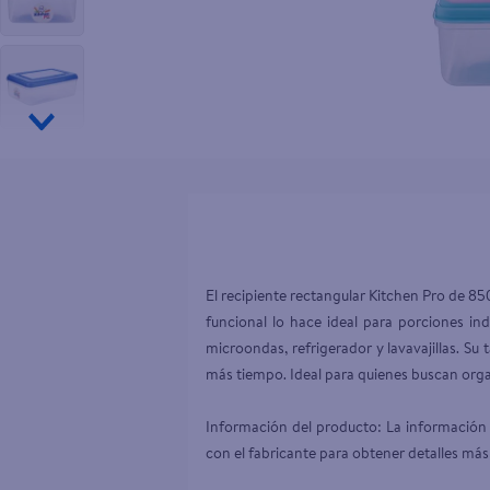
10
.
pampers
El recipiente rectangular Kitchen Pro de 85
funcional lo hace ideal para porciones ind
microondas, refrigerador y lavavajillas. Su
más tiempo. Ideal para quienes buscan organi
Información del producto: La información 
con el fabricante para obtener detalles más