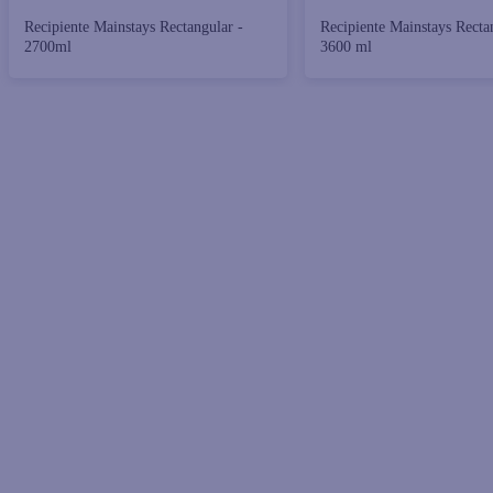
Recipiente Mainstays Rectangular -
Recipiente Mainstays Recta
2700ml
3600 ml