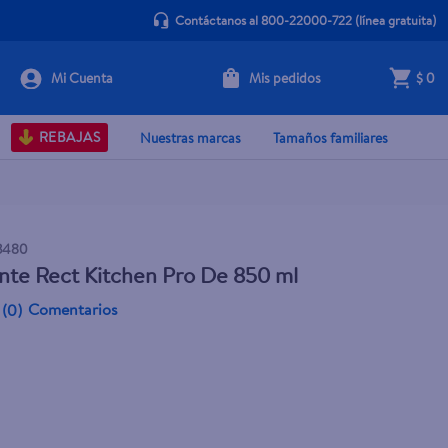
Contáctanos al 800-22000-722
(línea gratuita)
Mis pedidos
$ 0
+ Agregar
REBAJAS
Nuestras marcas
Tamaños familiares
3480
nte Rect Kitchen Pro De 850 ml
Comentarios
(
0
)