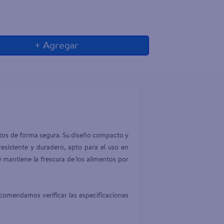
+ Agregar
entos de forma segura. Su diseño compacto y 
resistente y duradero, apto para el uso en 
y mantiene la frescura de los alimentos por 
comendamos verificar las especificaciones 