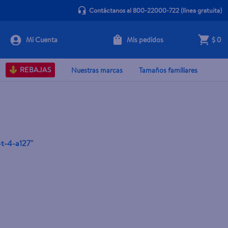
Contáctanos al 800-22000-722
(línea gratuita)
Mis pedidos
$ 0
REBAJAS
Nuestras marcas
Tamaños familiares
-t-4-a127
"