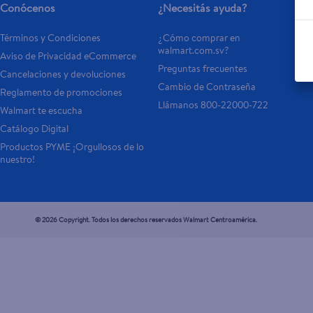
Conócenos
¿Necesitás ayuda?
Términos y Condiciones
¿Cómo comprar en 
walmart.com.sv?
Aviso de Privacidad eCommerce 
Preguntas frecuentes
Cancelaciones y devoluciones
Cambio de Contraseña
Reglamento de promociones
Llámanos 800-22000-722
Walmart te escucha
Catálogo Digital
Productos PYME ¡Orgullosos de lo 
nuestro!
© 2026 Copyright. Todos los derechos reservados Walmart Centroamérica.