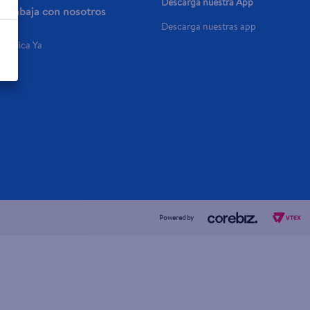
Descarga nuestra App
Trabaja con nosotros
Descarga nuestras app
Aplica Ya
Powered by