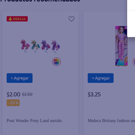
+ Agregar
+ Agregar
$2.00
$3.25
$2.50
-
20 %
Poni Wonder Pony Land surtido
Muñeca Brittany fashion su