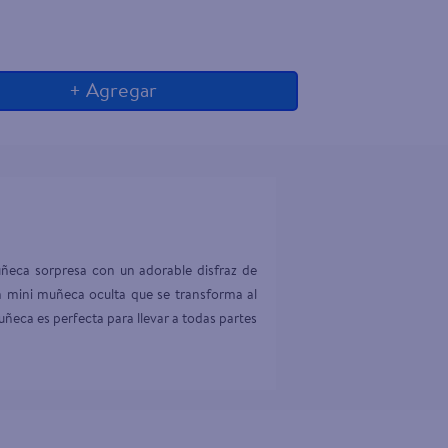
+ Agregar
ñeca sorpresa con un adorable disfraz de 
na mini muñeca oculta que se transforma al 
muñeca es perfecta para llevar a todas partes 