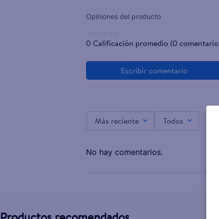
☆
☆
☆
☆
☆
0 Calificación promedio
(0 comentario
Más reciente
Todos
No hay comentarios.
Productos recomendados