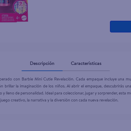
Descripción
Características
esperado con Barbie Mini Cutie Revelación. Cada empaque incluye una mu
n brillar la imaginación de los niños. Al abrir el empaque, descubrirás u
do y lleno de personalidad. Ideal para coleccionar, jugar y sorprender, esta 
ego creativo, la narrativa y la diversión con cada nueva revelación.