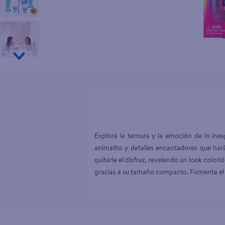
10
.
tv
Explora la ternura y la emoción de lo in
animalito y detalles encantadores que hará
quitarle el disfraz, revelando un look colori
gracias a su tamaño compacto. Fomenta el ju