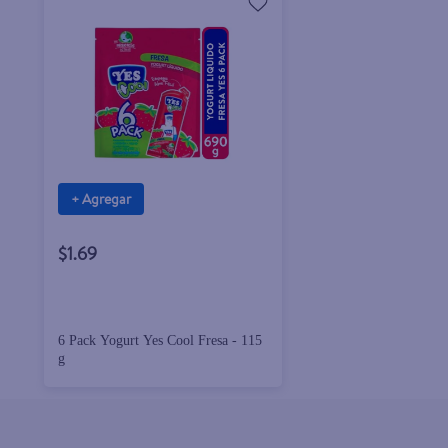
+ Agregar
$1.69
6 Pack Yogurt Yes Cool Fresa - 115
g