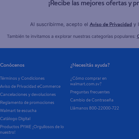
¡Recibe las mejores ofertas y 
Aviso de Privacidad
Al suscribirme, acepto el
y 
C
También te invitamos a explorar nuestras categorías populares:
Conócenos
¿Necesitás ayuda?
Términos y Condiciones
¿Cómo comprar en 
walmart.com.sv?
Aviso de Privacidad eCommerce 
Preguntas frecuentes
Cancelaciones y devoluciones
Cambio de Contraseña
Reglamento de promociones
Llámanos 800-22000-722
Walmart te escucha
Catálogo Digital
Productos PYME ¡Orgullosos de lo 
nuestro!