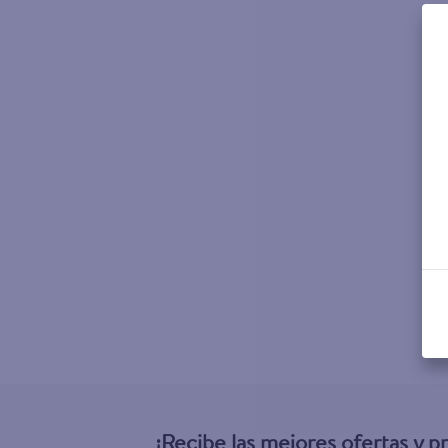
¡Recibe las mejores ofertas y 