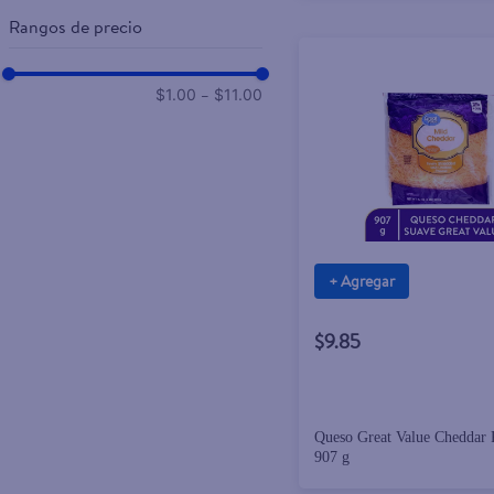
Rangos de precio
–
$1.00
$11.00
+ Agregar
$9.85
Queso Great Value Cheddar 
907 g