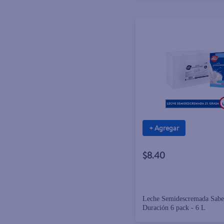
+ Agregar
$8.40
Leche Semidescremada Sab
Duración 6 pack - 6 L