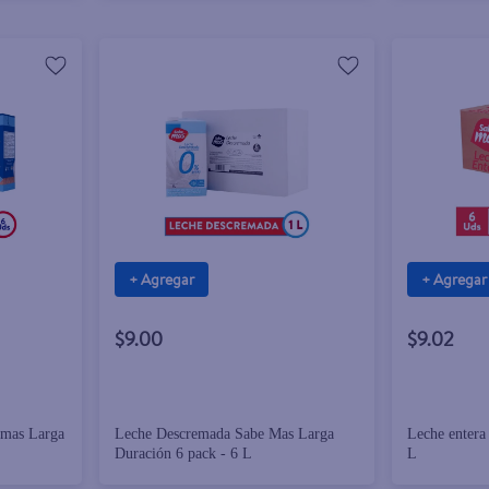
+ Agregar
+ Agregar
$9.00
$9.02
emas Larga
Leche Descremada Sabe Mas Larga
Leche entera
Duración 6 pack - 6 L
L