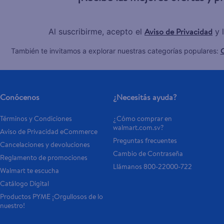
Aviso de Privacidad
Al suscribirme, acepto el
y 
C
También te invitamos a explorar nuestras categorías populares:
Conócenos
¿Necesitás ayuda?
Términos y Condiciones
¿Cómo comprar en 
walmart.com.sv?
Aviso de Privacidad eCommerce 
Preguntas frecuentes
Cancelaciones y devoluciones
Cambio de Contraseña
Reglamento de promociones
Llámanos 800-22000-722
Walmart te escucha
Catálogo Digital
Productos PYME ¡Orgullosos de lo 
nuestro!