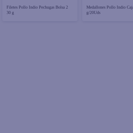
Filetes Pollo Indio Pechugas Bolsa 2
Medallones Pollo Indio Caj
30 g
g/20Uds