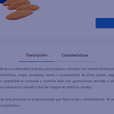
Descripción
Características
a es una alternativa práctica para preparar comidas con textura dorada por f
ándwiches, wraps, ensaladas, bowls o acompañada de arroz, papas, veget
ón apetecible al cocinarla y combina bien con guarniciones sencillas o 
 preparación versátil y fácil de integrar en distintas recetas.

de este producto es proporcionada por fabricantes y distribuidores. Te re
 actualizados.