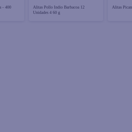
a - 400
Alitas Pollo Indio Barbacoa 12
Alitas Pican
Unidades 4 60 g