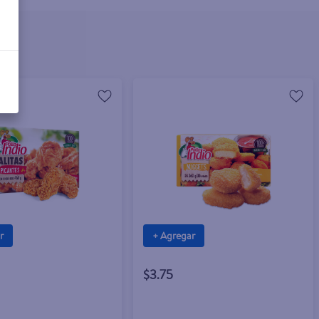
r
+ Agregar
$3.75