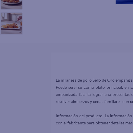
10
.
tv
La milanesa de pollo Sello de Oro empanizad
Puede servirse como plato principal, en s
empanizada facilita lograr una presentaci
resolver almuerzos y cenas familiares con una
Información del producto: La información 
con el fabricante para obtener detalles más