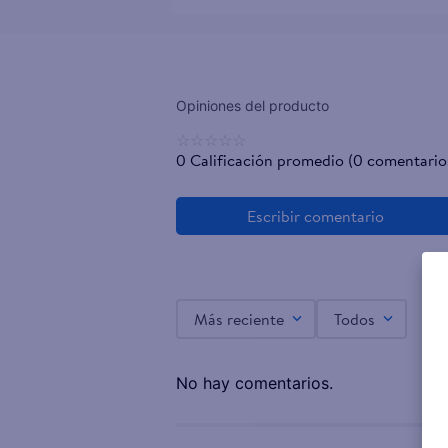
☆
☆
☆
☆
☆
0 Calificación promedio
(0 comentario
Más reciente
Todos
No hay comentarios.