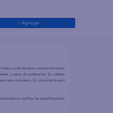
+ Agregar
uera y pollo de sabor suave en el interior. 
ales y salsas de preferencia. Su cubierta 
platos más completos. Es conveniente para 
comendamos verificar las especificaciones 