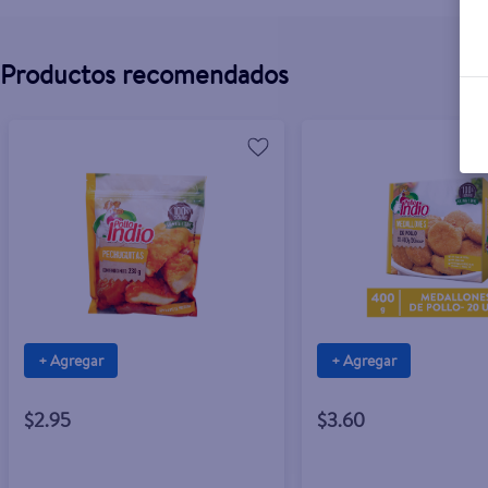
Productos recomendados
+ Agregar
+ Agregar
$2.95
$3.60