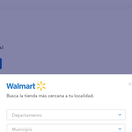
s)
Busca la tienda más cercana a tu localidad.
Departamento
Municipio