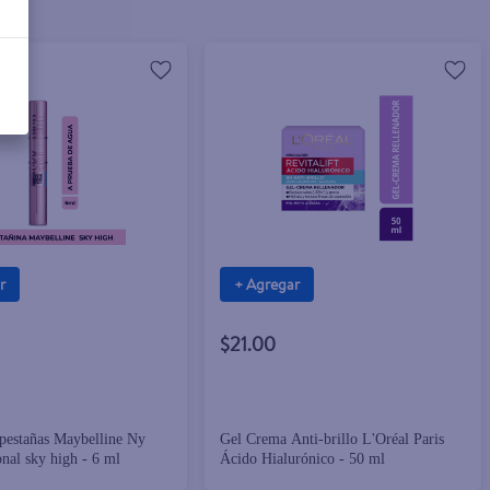
r
+ Agregar
$21.00
pestañas Maybelline Ny
Gel Crema Anti-brillo L'Oréal Paris
onal sky high - 6 ml
Ácido Hialurónico - 50 ml