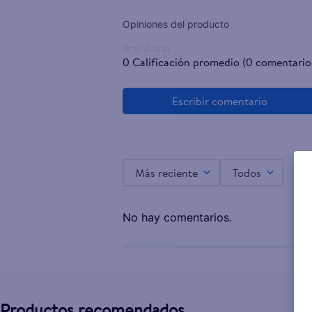
☆
☆
☆
☆
☆
0 Calificación promedio
(0 comentario
Más reciente
Todos
No hay comentarios.
Productos recomendados