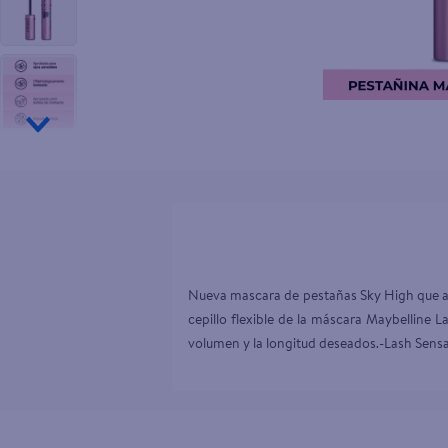
10
.
tv
Nueva mascara de pestañas Sky High que ala
cepillo flexible de la máscara Maybelline L
volumen y la longitud deseados.-Lash Sensa