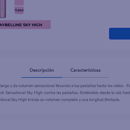
Descripción
Características
rga y da volumen sensacional llevando a tus pestañas hasta los cielos. -Pa
ash Sensational Sky High contra las pestañas.-Extiéndalo desde la raíz has
tional Sky High brinda un volumen completo y una longitud ilimitada.