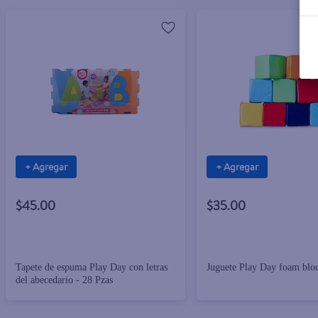
+ Agregar
+ Agregar
$45.00
$35.00
Tapete de espuma Play Day con letras
Juguete Play Day foam bloc
del abecedario - 28 Pzas