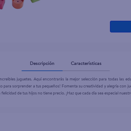
Descripción
Características
creíbles juguetes. Aquí encontrarás la mejor selección para todas las edad
 para sorprender a tus pequeños! Fomenta su creatividad y alegría con jugu
la felicidad de tus hijos no tiene precio. ¡Haz que cada día sea especial nuest