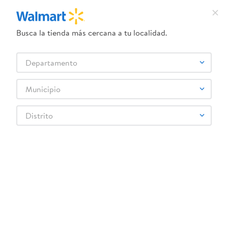
Busca la tienda más cercana a tu localidad.
Cargando el resumen…
Departamento
Municipio
Más reciente
Todos
Distrito
Cargando comentarios…
¡Recibe las mejores ofertas y promociones!
SUSCRIBIRME