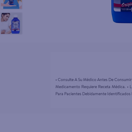
10
.
tv
• Consulte A Su Médico Antes De Consumir 
Medicamento Requiere Receta Médica. • Lo
Para Pacientes Debidamente Identificados E