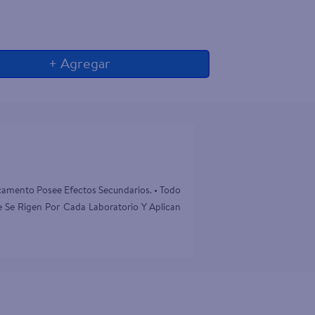
+ Agregar
camento Posee Efectos Secundarios. • Todo 
 Se Rigen Por Cada Laboratorio Y Aplican 