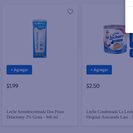
+ Agregar
+ Agregar
$1.99
$2.50
Leche Semidescremada Dos Pinos
Leche Condensada La Leche
Delactomy 2% Grasa - 946 ml
Original Azucarada Lata - 