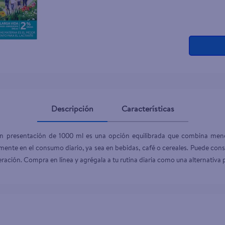
Descripción
Características
 presentación de 1000 ml es una opción equilibrada que combina meno
lmente en el consumo diario, ya sea en bebidas, café o cereales. Puede consu
ración. Compra en línea y agrégala a tu rutina diaria como una alternativa p