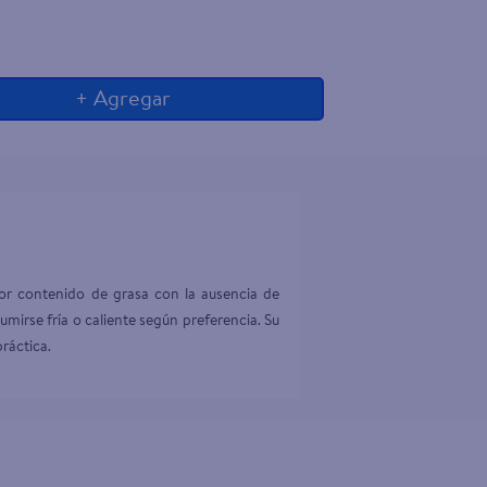
+ Agregar
r contenido de grasa con la ausencia de 
mirse fría o caliente según preferencia. Su 
ráctica.