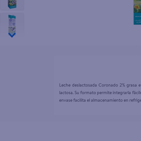
10
.
pampers
Leche deslactosada Coronado 2% grasa en
lactosa. Su formato permite integrarla fáci
envase facilita el almacenamiento en refrige