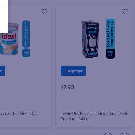
r
+ Agregar
$2.90
rada Ideal Nestlé lata
Leche Dos Pinos Uht Delactomy Doble
Proteina - 946 ml