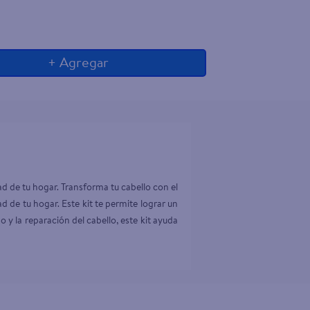
+ Agregar
ad de tu hogar. Transforma tu cabello con el 
 de tu hogar. Este kit te permite lograr un 
o y la reparación del cabello, este kit ayuda 