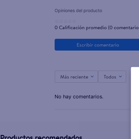
☆
☆
☆
☆
☆
0 Calificación promedio
(0 comentario
Más reciente
Todos
No hay comentarios.
Productos recomendados