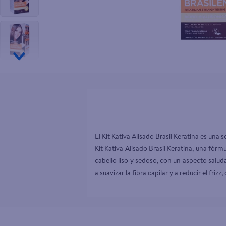
10
.
tv
El Kit Kativa Alisado Brasil Keratina es una
Kit Kativa Alisado Brasil Keratina, una fór
cabello liso y sedoso, con un aspecto saludab
a suavizar la fibra capilar y a reducir el friz