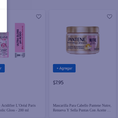
r
+ Agregar
$7.95
 Acidifier L'Oréal Paris
Mascarilla Para Cabello Pantene Nutre,
olic Gloss - 200 ml
Renueva Y Sella Puntas Con Aceite De
Almendras - 300 ml