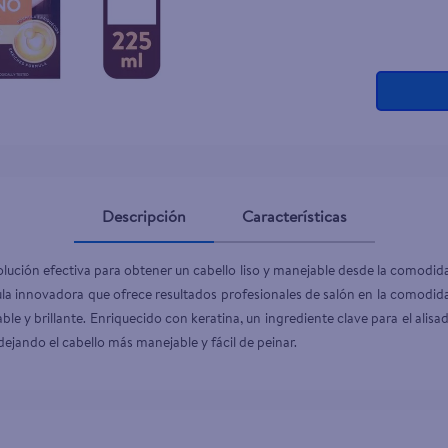
Descripción
Características
 solución efectiva para obtener un cabello liso y manejable desde la comodid
mula innovadora que ofrece resultados profesionales de salón en la comodidad
le y brillante. Enriquecido con keratina, un ingrediente clave para el alisad
z, dejando el cabello más manejable y fácil de peinar.