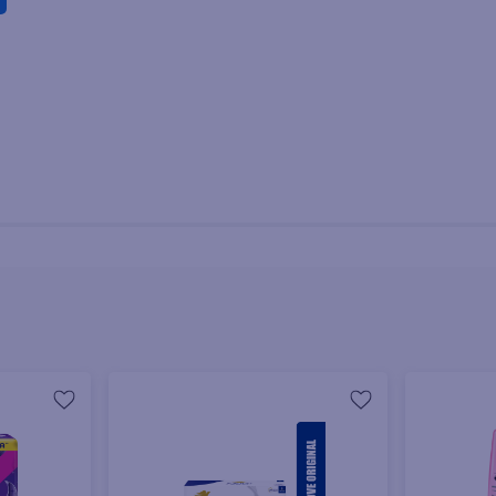
 - 270 g