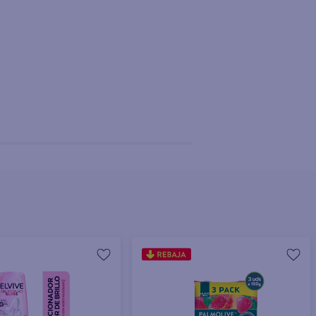
+ Agregar