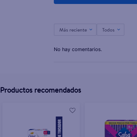
Jabón Dove Original Hidratación Profunda 3 Pack
$3.60
Más reciente
Todos
$3.99
No hay comentarios.
Productos recomendados