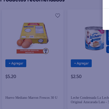
+ Agregar
+ Agregar
$5.20
$2.50
Huevo Mediano Marron Frescos 30 U
Leche Condensada La Leche
Original Azucarada Lata - 