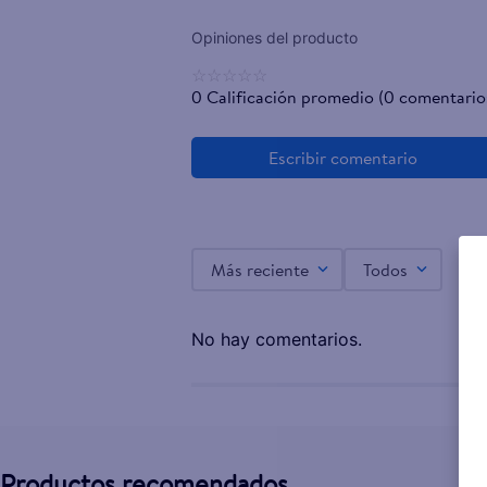
☆
☆
☆
☆
☆
0 Calificación promedio
(0 comentario
Más reciente
Todos
No hay comentarios.
Productos recomendados