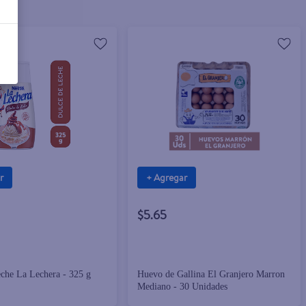
r
+ Agregar
$5.65
che La Lechera - 325 g
Huevo de Gallina El Granjero Marron
Mediano - 30 Unidades