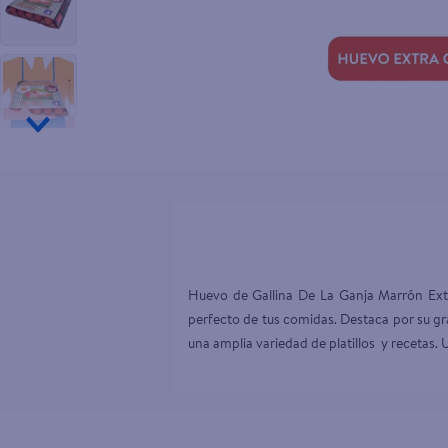
10
.
pampers
Huevo de Gallina De La Ganja Marrón Extr
perfecto de tus comidas. Destaca por su gra
una amplia variedad de platillos  y recetas