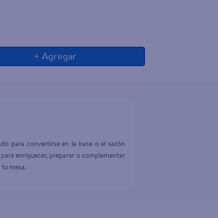
+ Agregar
o para convertirse en la base o el sazón 
al para enriquecer, preparar o complementar 
 tu mesa.