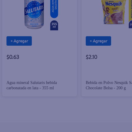
+ Agregar
+ Agregar
$0.63
$2.10
Agua mineral Salutaris bebida
Bebida en Polvo Nesquik S
carbonatada en lata - 355 ml
Chocolate Bolsa - 200 g