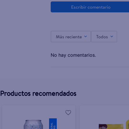
Gaseosa Mirinda Sabor Naranja Lata 355 ml
$0.63
Más reciente
Todos
No hay comentarios.
Productos recomendados