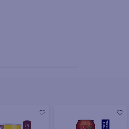
+ Agregar