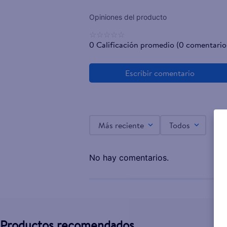
☆
☆
☆
☆
☆
0 Calificación promedio
(0 comentario
Más reciente
Todos
No hay comentarios.
Productos recomendados