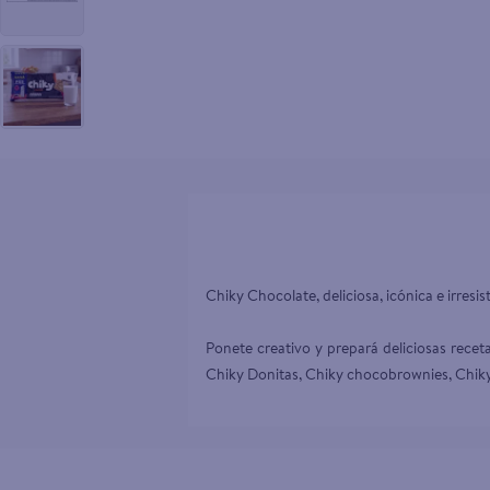
10
.
pampers
Chiky Chocolate, deliciosa, icónica e irresis
Ponete creativo y prepará deliciosas rece
Chiky Donitas, Chiky chocobrownies, Chiky 