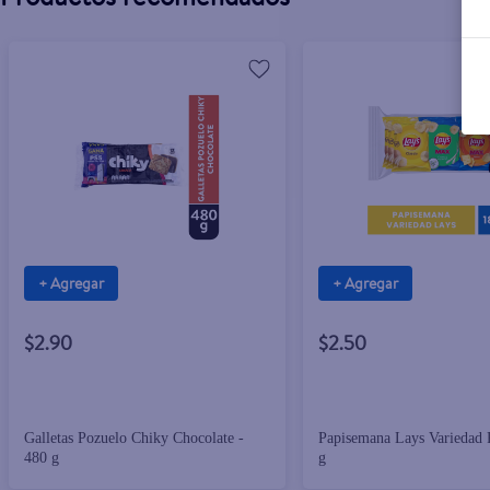
+ Agregar
+ Agregar
$2.90
$2.50
Galletas Pozuelo Chiky Chocolate -
Papisemana Lays Variedad 
480 g
g