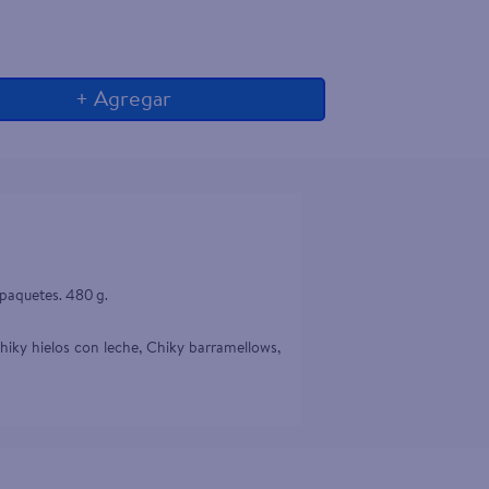
+ Agregar
 paquetes. 480 g.

iky hielos con leche, Chiky barramellows, 