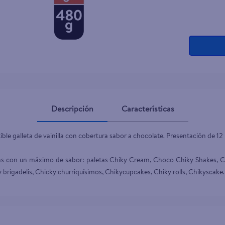
Descripción
Características
tible galleta de vainilla con cobertura sabor a chocolate. Presentación de 12
tas con un máximo de sabor: paletas Chiky Cream, Choco Chiky Shakes, Ch
brigadelis, Chicky churriquísimos, Chikycupcakes, Chiky rolls, Chikyscake.