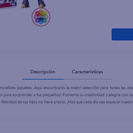
Descripción
Características
creíbles juguetes. Aquí encontrarás la mejor selección para todas las edad
 para sorprender a tus pequeños! Fomenta su creatividad y alegría con jugu
la felicidad de tus hijos no tiene precio. ¡Haz que cada día sea especial nuest