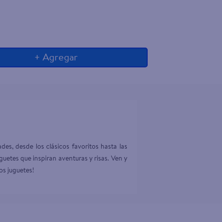
+ Agregar
es, desde los clásicos favoritos hasta las 
etes que inspiran aventuras y risas. Ven y 
ros juguetes!