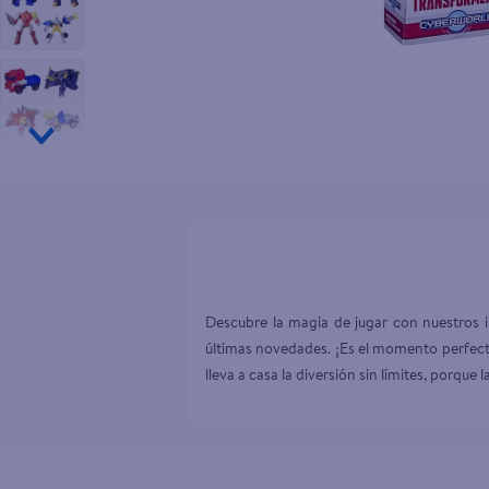
10
.
tv
Descubre la magia de jugar con nuestros in
últimas novedades. ¡Es el momento perfecto
lleva a casa la diversión sin límites, porque 