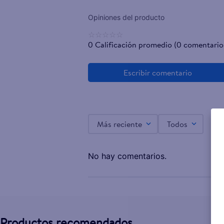
☆
☆
☆
☆
☆
0 Calificación promedio
(0 comentario
Más reciente
Todos
No hay comentarios.
Productos recomendados