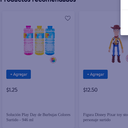
+ Agregar
+ Agregar
$1.25
$12.50
Solución Play Day de Burbujas Colores
Figura Disney Pixar toy sto
Surtido - 946 ml
personaje surtido