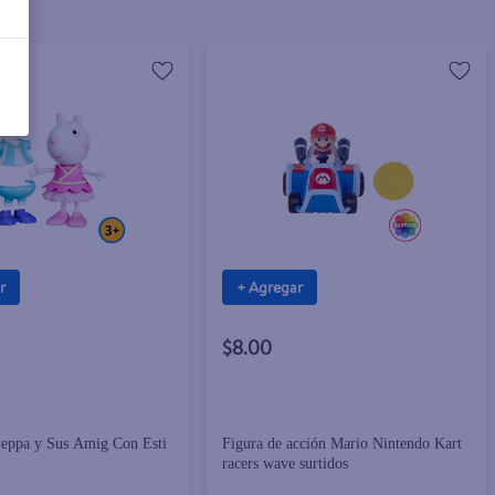
r
+ Agregar
$8.00
Peppa y Sus Amig Con Esti
Figura de acción Mario Nintendo Kart
racers wave surtidos