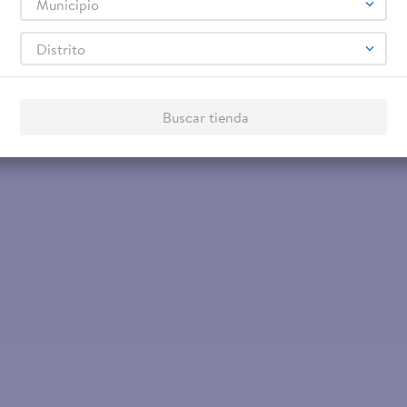
Municipio
Distrito
 80 Unidad
Buscar tienda