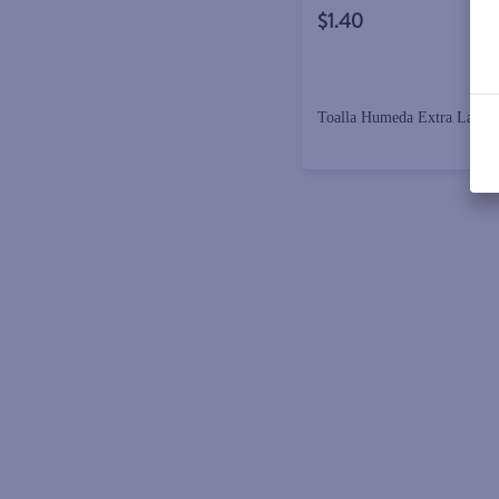
$1.40
Toalla Humeda Extra Large