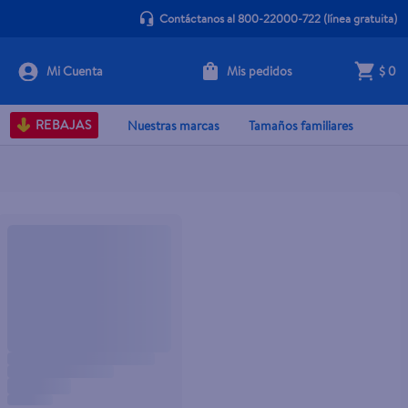
Contáctanos al 800-22000-722
(línea gratuita)
Mis pedidos
$ 0
REBAJAS
Nuestras marcas
Tamaños familiares