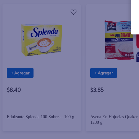
+ Agregar
+ Agregar
$8.40
$3.85
Edulzante Splenda 100 Sobres - 100 g
Avena En Hojuelas Quaker
1200 g