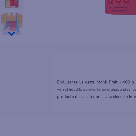
10
.
pampers
Endulzante La getta Monk Fruit - 400 g d
versatilidad lo convierte en el aliado idea
producto de su categoría. Una elección inte