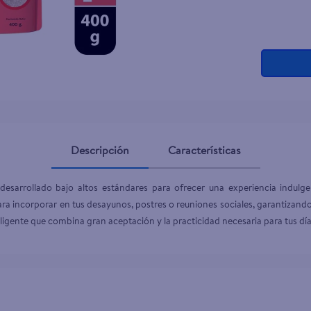
Descripción
Características
esarrollado bajo altos estándares para ofrecer una experiencia indulge
l para incorporar en tus desayunos, postres o reuniones sociales, garantizan
ligente que combina gran aceptación y la practicidad necesaria para tus día