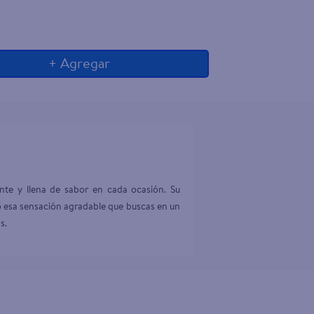
+ Agregar
nte y llena de sabor en cada ocasión. Su 
do esa sensación agradable que buscas en un 
s.