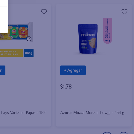
r
+ Agregar
$1.78
Lays Variedad Papas - 182
Azucar Muzza Morena Lowgi - 454 g