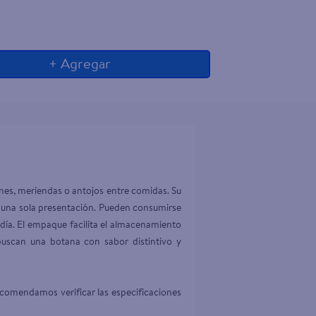
+ Agregar
nes, meriendas o antojos entre comidas. Su 
n una sola presentación. Pueden consumirse 
día. El empaque facilita el almacenamiento 
buscan una botana con sabor distintivo y 
ecomendamos verificar las especificaciones 