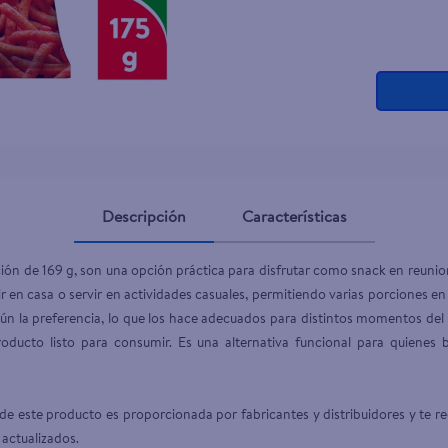
Descripción
Características
ción de 169 g, son una opción práctica para disfrutar como snack en reunio
 en casa o servir en actividades casuales, permitiendo varias porciones e
n la preferencia, lo que los hace adecuados para distintos momentos del 
ducto listo para consumir. Es una alternativa funcional para quienes 
e este producto es proporcionada por fabricantes y distribuidores y te r
 actualizados.