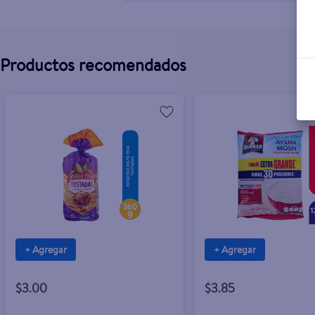
Productos recomendados
+ Agregar
+ Agregar
$3.00
$3.85