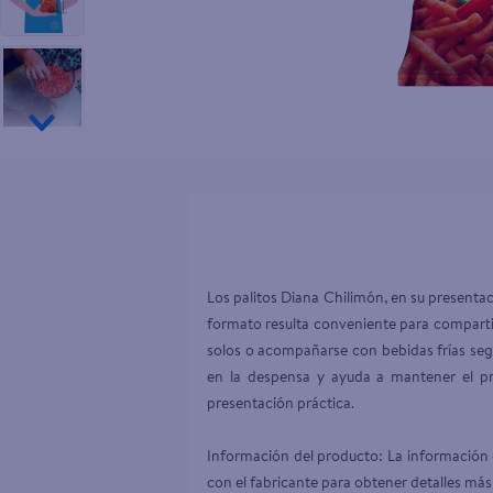
10
.
pampers
Los palitos Diana Chilimón, en su presenta
formato resulta conveniente para compartir
solos o acompañarse con bebidas frías segú
en la despensa y ayuda a mantener el pro
presentación práctica.

Información del producto: La información d
con el fabricante para obtener detalles más