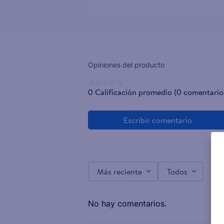
☆
☆
☆
☆
☆
0 Calificación promedio
(0 comentario
Más reciente
Todos
No hay comentarios.