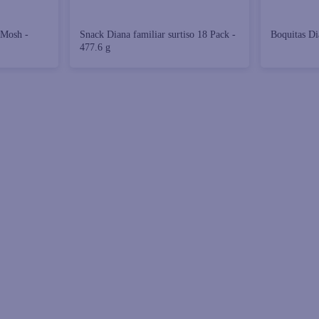
 Mosh -
Snack Diana familiar surtiso 18 Pack -
Boquitas Di
477.6 g