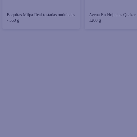
Boquitas Milpa Real tostadas onduladas
Avena En Hojuelas Quaker
- 360 g
1200 g