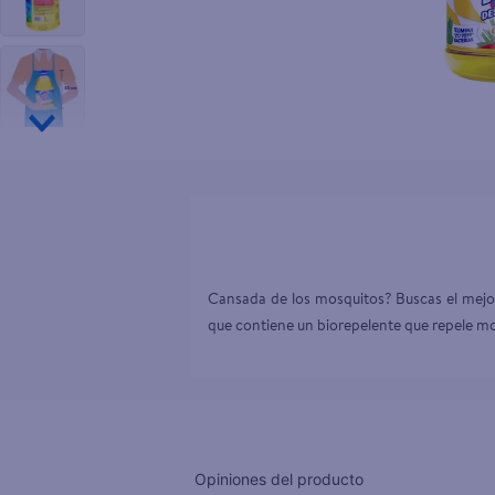
10
.
tv
Cansada de los mosquitos? Buscas el mejor 
que contiene un biorepelente que repele mo