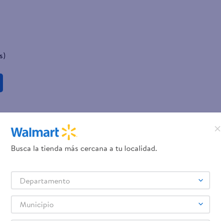
s)
Busca la tienda más cercana a tu localidad.
Departamento
Municipio