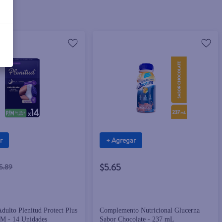
r
+ Agregar
$5.65
5.89
Adulto Plenitud Protect Plus
Complemento Nutricional Glucerna
/M - 14 Unidades
Sabor Chocolate - 237 mL