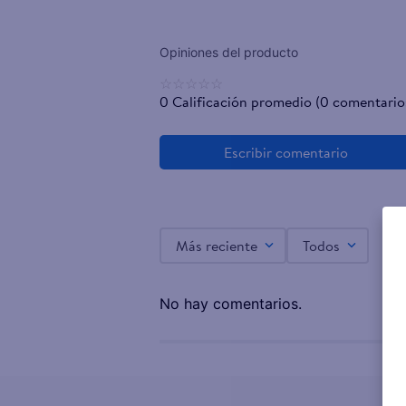
☆
☆
☆
☆
☆
0 Calificación promedio
(0 comentario
Más reciente
Todos
No hay comentarios.