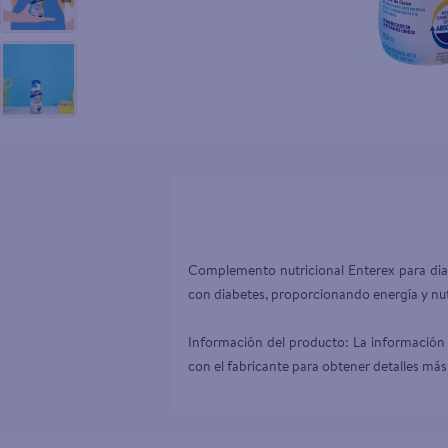
10
.
tv
Complemento nutricional Enterex para diabé
con diabetes, proporcionando energía y nutr
Información del producto: La información 
con el fabricante para obtener detalles más