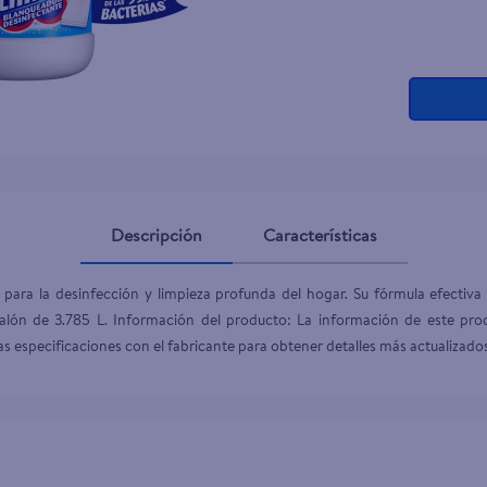
Descripción
Características
 para la desinfección y limpieza profunda del hogar. Su fórmula efectiva 
galón de 3.785 L. Información del producto: La información de este pro
as especificaciones con el fabricante para obtener detalles más actualizado