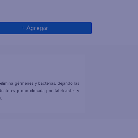
+ Agregar
elimina gérmenes y bacterias, dejando las 
ducto es proporcionada por fabricantes y 
s.