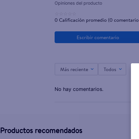
☆
☆
☆
☆
☆
0 Calificación promedio
(0 comentario
Más reciente
Todos
No hay comentarios.
Productos recomendados