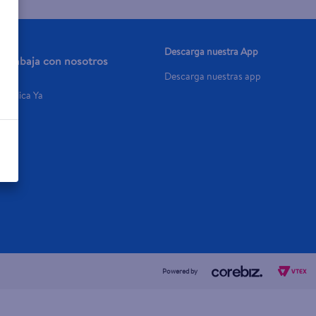
Descarga nuestra App
Trabaja con nosotros
Descarga nuestras app
Aplica Ya
Powered by