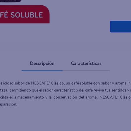
Descripción
Características
delicioso sabor de NESCAFÉ® Clásico, un café soluble con sabor y aroma i
taza, permitiendo que el sabor característico del café reviva tus sentidos
ilita el almacenamiento y la conservación del aroma. NESCAFÉ® Clásico 
eparación.