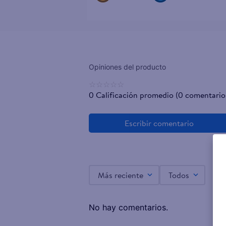
☆
☆
☆
☆
☆
0 Calificación promedio
(0 comentario
Más reciente
Todos
No hay comentarios.