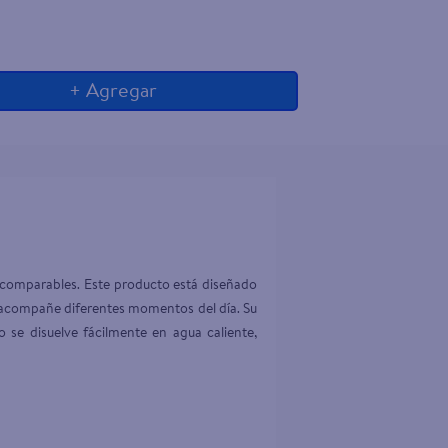
+ Agregar
ncomparables. Este producto está diseñado 
 y acompañe diferentes momentos del día. Su 
se disuelve fácilmente en agua caliente, 