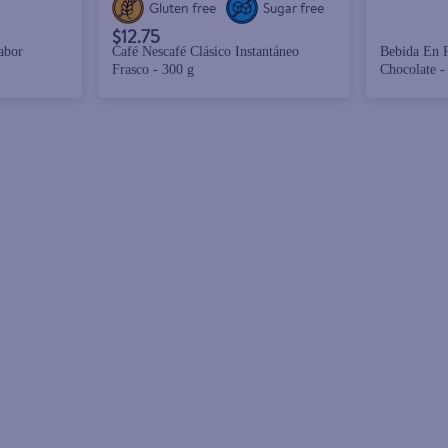
Gluten free
Sugar free
$12.75
abor
Café Nescafé Clásico Instantáneo
Bebida En 
Frasco - 300 g
Chocolate -