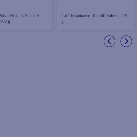
Polvo Nesquik Sabor A
Café Instantaneo Riko 60 Sobres - 120
 400 g
g