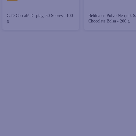
Café Coscafé Display, 50 Sobres - 100
Bebida en Polvo Nesquik S
g
Chocolate Bolsa - 200 g