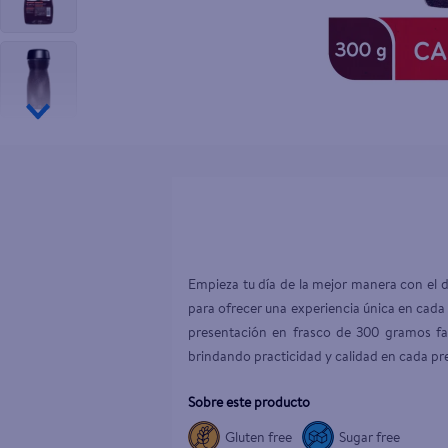
10
.
pampers
Empieza tu día de la mejor manera con el 
para ofrecer una experiencia única en cada 
presentación en frasco de 300 gramos fac
brindando practicidad y calidad en cada pr
Sobre este producto
Gluten free
Sugar free