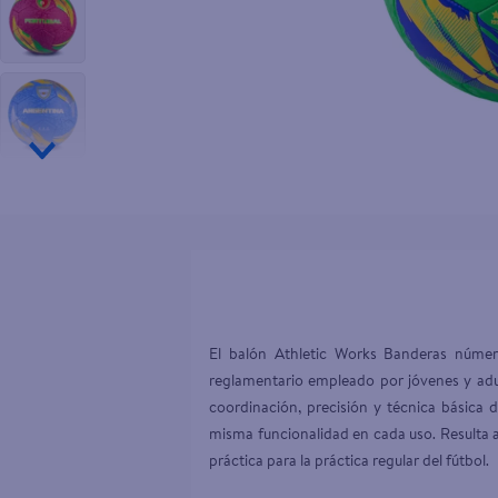
10
.
tv
El balón Athletic Works Banderas número
reglamentario empleado por jóvenes y adult
coordinación, precisión y técnica básica d
misma funcionalidad en cada uso. Resulta a
práctica para la práctica regular del fútbol. 
