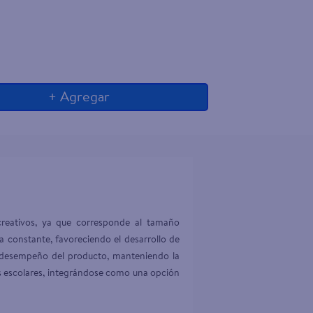
+ Agregar
creativos, ya que corresponde al tamaño 
a constante, favoreciendo el desarrollo de 
 el desempeño del producto, manteniendo la 
es escolares, integrándose como una opción 