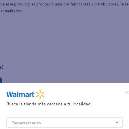
de este producto es proporcionada por fabricantes y distribuidores. Te re
 actualizados.
s)
Busca la tienda más cercana a tu localidad.
Departamento