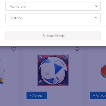
Municipio
Distrito
Buscar tienda
+ Agregar
+ Agrega