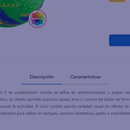
Descripción
Características
 5 en presentación surtida se utiliza en entrenamientos y juegos re
os. Su diseño permite practicar pases, tiros y control del balón de form
urante la actividad. El color surtido aporta variedad visual sin afectar
decuado para utilizar en parques, canchas recreativas, patios o actividad