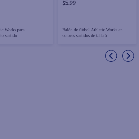
$5.99
ic Works para
Balón de fútbol Athletic Works en
to surtido
colores surtidos de talla 5