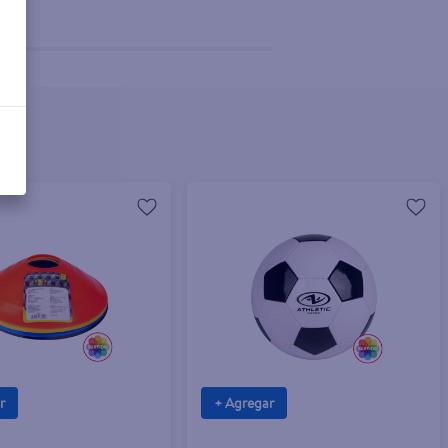
r
+ Agregar