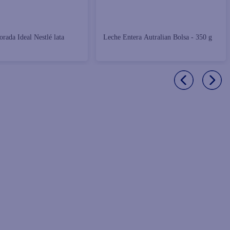
rada Ideal Nestlé lata
Leche Entera Autralian Bolsa - 350 g