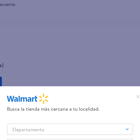
recuente.
s)
Busca la tienda más cercana a tu localidad.
Departamento