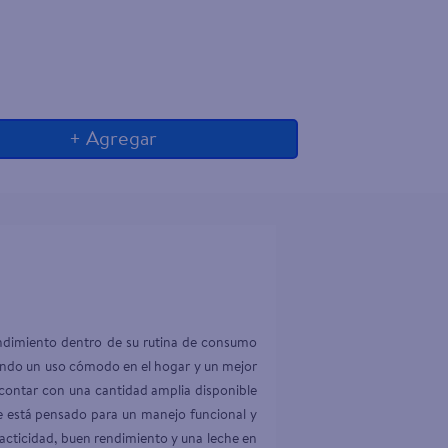
+ Agregar
endimiento dentro de su rutina de consumo 
tiendo un uso cómodo en el hogar y un mejor 
contar con una cantidad amplia disponible 
e está pensado para un manejo funcional y 
acticidad, buen rendimiento y una leche en 