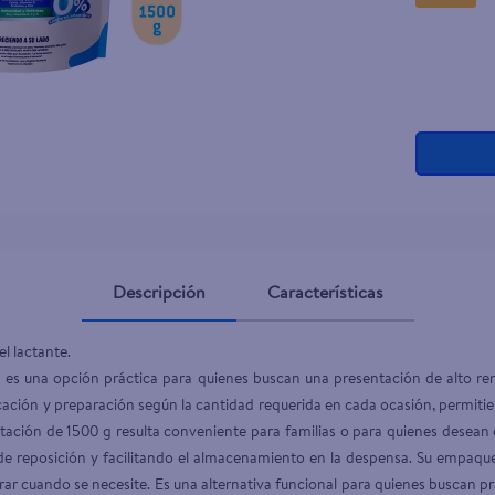
Descripción
Características
l lactante.

g es una opción práctica para quienes buscan una presentación de alto r
ificación y preparación según la cantidad requerida en cada ocasión, permi
ación de 1500 g resulta conveniente para familias o para quienes desean 
de reposición y facilitando el almacenamiento en la despensa. Su empaqu
rar cuando se necesite. Es una alternativa funcional para quienes buscan pr