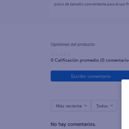
polvo de tamaño conveniente para el uso f
☆
☆
☆
☆
☆
0 Calificación promedio
(0 comentario
Más reciente
Todos
No hay comentarios.