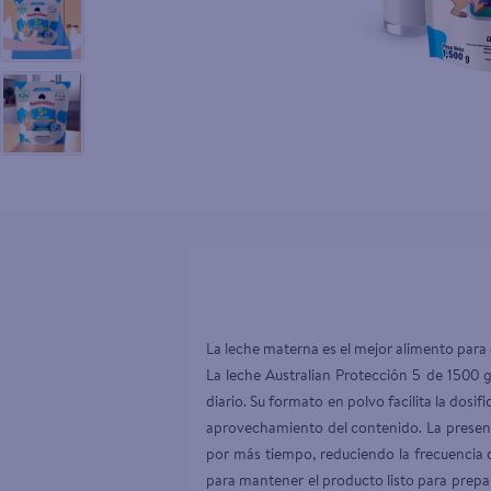
10
.
tv
La leche materna es el mejor alimento para e
La leche Australian Protección 5 de 1500 
diario. Su formato en polvo facilita la dos
aprovechamiento del contenido. La present
por más tiempo, reduciendo la frecuencia 
para mantener el producto listo para prepa