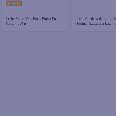
2 x $6.30
Leche Entera Dos Pinos Pinito En
Leche Condensada La Leche
Polvo - 350 g
Original Azucarada Lata - 