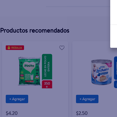
Productos recomendados
+ Agregar
+ Agregar
$4.20
$2.50