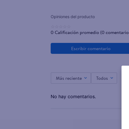
☆
☆
☆
☆
☆
0 Calificación promedio
(0 comentario
Más reciente
Todos
No hay comentarios.