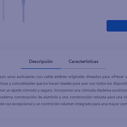
Descripción
Características
n unos auriculares con cable estéreo originales diseados para ofrecer un
icas y comodidades que los hacen ideales para usar con todos los dispositiv
nar un ajuste cómodo y seguro. Incorporan una cómoda diadema acolchada 
oderna construcción de aluminio y una construcción robusta para una vida
d de voz excepcional y un control de volumen integrado para una mayor c