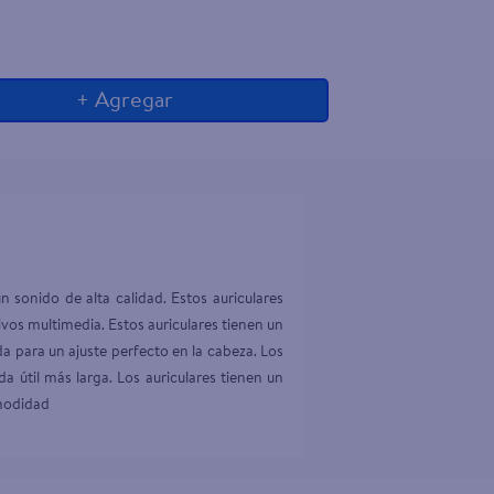
+ Agregar
 sonido de alta calidad. Estos auriculares 
os multimedia. Estos auriculares tienen un 
para un ajuste perfecto en la cabeza. Los 
 útil más larga. Los auriculares tienen un 
omodidad