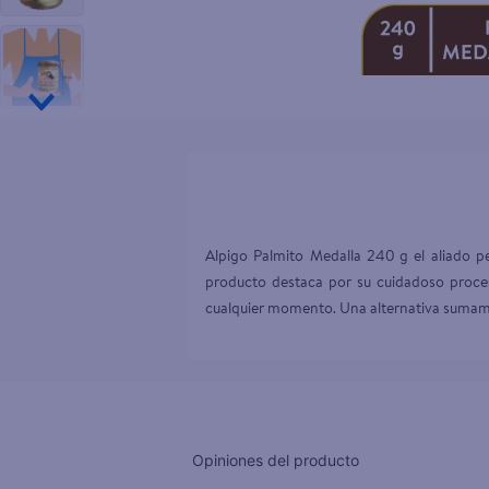
10
.
pampers
Alpigo Palmito Medalla 240 g el aliado pe
producto destaca por su cuidadoso proceso
cualquier momento. Una alternativa sumamen