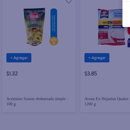
+ Agregar
+ Agregar
$1.32
$3.85
Aceitunas Sasson deshuesada simple -
Avena En Hojuelas Quaker
100 g
1200 g