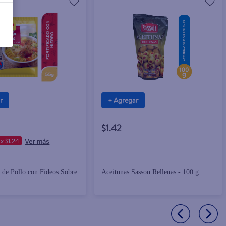
r
+ Agregar
$1.42
x $1.24
de Pollo con Fideos Sobre
Aceitunas Sasson Rellenas - 100 g