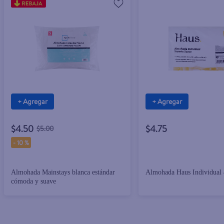
+ Agregar
+ Agregar
$4.50
$4.75
$5.00
-
10 %
Almohada Mainstays blanca estándar
Almohada Haus Individual
cómoda y suave