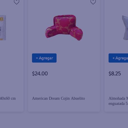
+ Agregar
+ Agrega
$24.00
$8.25
 40x60 cm
American Dream Cojin Abuelito
Almohada M
enguatada 5