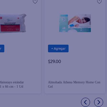
r
+ Agregar
$29.00
ainstays estándar
Almohada Athena Memory Home Con
1 x 66 cm - 1 Ud
Gel