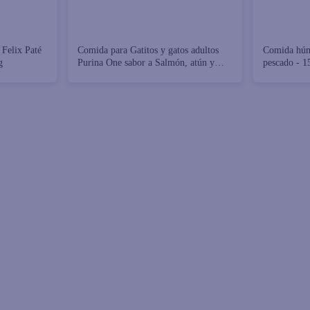
Felix Paté
Comida para Gatitos y gatos adultos
Comida húm
g
Purina One sabor a Salmón, atún y
pescado - 1
pescado blanco - 85 g