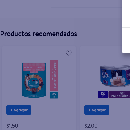
Productos recomendados
+ Agregar
+ Agregar
$1.50
$2.00