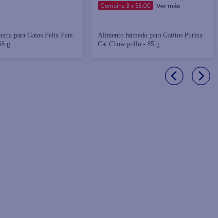
Combina 3 x $3.00
eda para Gatos Felix Pate
Alimento húmedo para Gatitos Purina
56 g
Cat Chow pollo - 85 g